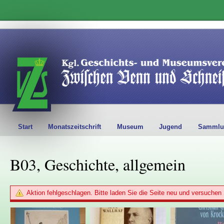
Start
Monatszeitschrift
Museum
Jugend
Sammlu
B03, Geschichte, allgemein
Aktion fehlgeschlagen. Bitte laden Sie die Seite neu und versuchen