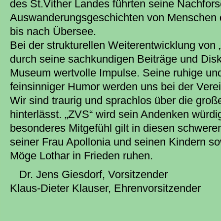
des St.Vither Landes führten seine Nachfor
Auswanderungsgeschichten von Menschen d
bis nach Übersee.
Bei der strukturellen Weiterentwicklung von 
durch seine sachkundigen Beiträge und Dis
Museum wertvolle Impulse. Seine ruhige und
feinsinniger Humor werden uns bei der Verei
Wir sind traurig und sprachlos über die groß
hinterlässt. „ZVS“ wird sein Andenken würd
besonderes Mitgefühl gilt in diesen schwer
seiner Frau Apollonia und seinen Kindern so
Möge Lothar in Frieden ruhen.
Dr. Jens Giesdorf, Vorsitzender
Klaus-Dieter Klauser, Ehrenvorsitzender