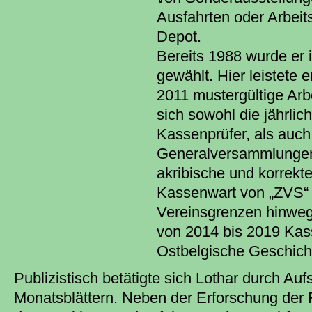
Ausfahrten oder Arbeit
Depot.
Bereits 1988 wurde er 
gewählt. Hier leistete e
2011 mustergültige Arb
sich sowohl die jährli
Kassenprüfer, als auch
Generalversammlungen
akribische und korrekte
Kassenwart von „ZVS“ 
Vereinsgrenzen hinweg
von 2014 bis 2019 Kass
Ostbelgische Geschich
Publizistisch betätigte sich Lothar durch Au
Monatsblättern. Neben der Erforschung der 