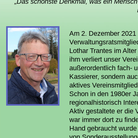
„Das schönste Denkmal, was ein Mensch
Am 2. Dezember 2021 v
Verwaltungsratsmitglie
Lothar Trantes im Alter
ihm verliert unser Vere
außerordentlich fach-
Kassierer, sondern au
aktives Vereinsmitglied
Schon in den 1980er Ja
regionalhistorisch Inter
Aktiv gestaltete er die 
war immer dort zu find
Hand gebraucht wurde
von Sonderausstellung