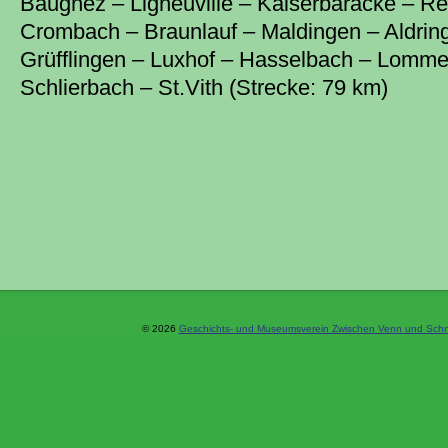
Baugnez – Ligneuville – Kaiserbaracke – Re
Crombach – Braunlauf – Maldingen – Aldri
Grüfflingen – Luxhof – Hasselbach – Lommer
Schlierbach – St.Vith (Strecke: 79 km)
© 2026
Geschichts- und Museumsverein Zwischen Venn und Schne