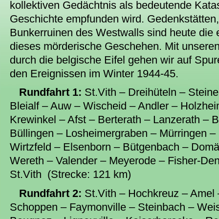
kollektiven Gedächtnis als bedeutende Kata
Geschichte empfunden wird. Gedenkstätten,
Bunkerruinen des Westwalls sind heute die
dieses mörderische Geschehen. Mit unseren
durch die belgische Eifel gehen wir auf Spu
den Ereignissen im Winter 1944-45.
Rundfahrt 1:
St.Vith – Dreihüteln – Steine
Bleialf – Auw – Wischeid – Andler – Holzhe
Krewinkel – Afst – Berterath – Lanzerath – 
Büllingen – Losheimergraben – Mürringen –
Wirtzfeld – Elsenborn – Bütgenbach – Dom
Wereth – Valender – Meyerode – Fisher-Den
St.Vith (Strecke: 121 km)
Rundfahrt 2:
St.Vith – Hochkreuz – Amel
Schoppen – Faymonville – Steinbach – Weis