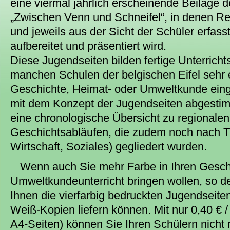
eine viermal jährlich erscheinende Beilage 
„Zwischen Venn und Schneifel“, in denen Re
und jeweils aus der Sicht der Schüler erfas
aufbereitet und präsentiert wird.
Diese Jugendseiten bilden fertige Unterrichts
manchen Schulen der belgischen Eifel sehr 
Geschichte, Heimat- oder Umweltkunde einge
mit dem Konzept der Jugendseiten abgestimm
eine chronologische Übersicht zu regionale
Geschichtsabläufen, die zudem noch nach T
Wirtschaft, Soziales) gegliedert wurden.
Wenn auch Sie mehr Farbe in Ihren Gesch
Umweltkundeunterricht bringen wollen, so d
Ihnen die vierfarbig bedruckten Jugendseite
Weiß-Kopien liefern können. Mit nur 0,40 € /
A4-Seiten) können Sie Ihren Schülern nicht