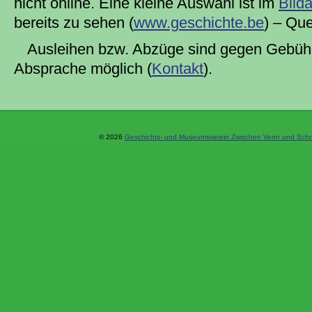
nicht online. Eine kleine Auswahl ist im
Bild
bereits zu sehen (
www.geschichte.be
) – Que
Ausleihen bzw. Abzüge sind gegen Gebühr
Absprache möglich (
Kontakt
).
© 2026
Geschichts- und Museumsverein Zwischen Venn und Schne