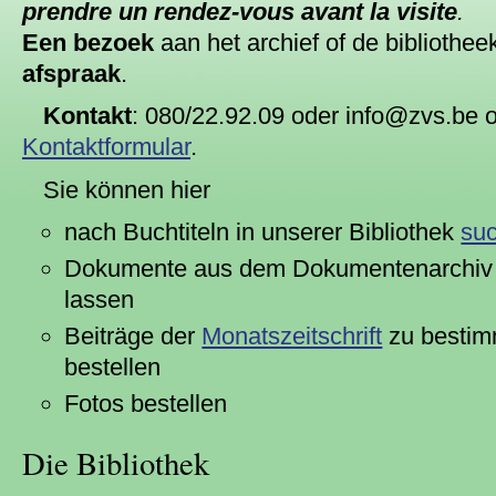
prendre un rendez-vous avant la visite
.
Een bezoek
aan het archief of de bibliothe
afspraak
.
Kontakt
: 080/22.92.09 oder info@zvs.be 
Kontaktformular
.
Sie können hier
nach Buchtiteln in unserer Bibliothek
su
Dokumente aus dem Dokumentenarchi
lassen
Beiträge der
Monatszeitschrift
zu bestim
bestellen
Fotos bestellen
Die Bibliothek