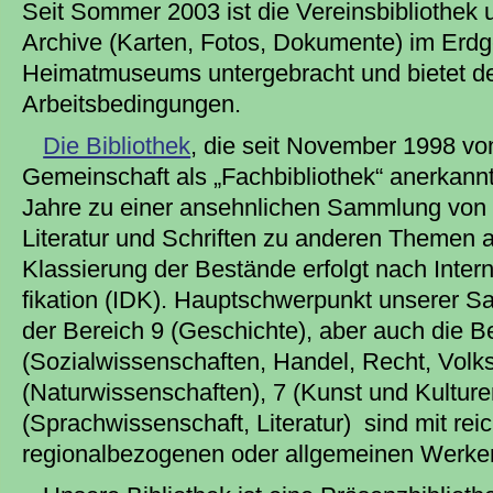
Seit Sommer 2003 ist die Vereinsbibliothek
Archive (Karten, Fotos, Dokumente) im Erd
Heimatmuseums untergebracht und bietet de
Arbeitsbedingungen.
Die Bibliothek
, die seit November 1998 v
Gemeinschaft als „Fachbibliothek“ anerkannt
Jahre zu einer ansehnlichen Sammlung von r
Literatur und Schriften zu anderen Themen 
Klassierung der Bestände erfolgt nach Intern
fikation (IDK). Hauptschwerpunkt unserer 
der Bereich 9 (Geschichte), aber auch die B
(Sozial­wissenschaften, Handel, Recht, Volk
(Naturwissenschaften), 7 (Kunst und Kulture
(Sprachwissenschaft, Literatur) sind mit rei
regionalbezogenen oder allgemeinen Werken 