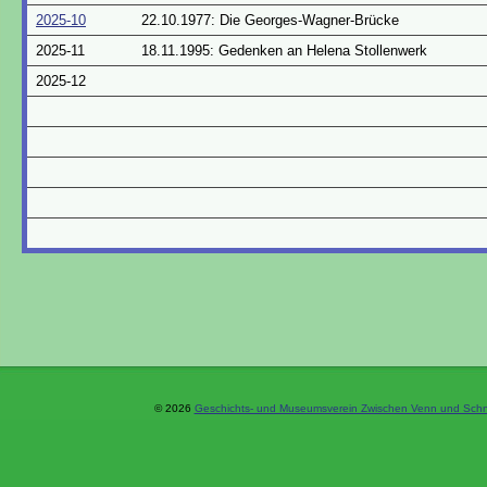
2025-10
22.10.1977: Die Georges-Wagner-Brücke
2025-11
18.11.1995: Gedenken an Helena Stollenwerk
2025-12
© 2026
Geschichts- und Museumsverein Zwischen Venn und Schne