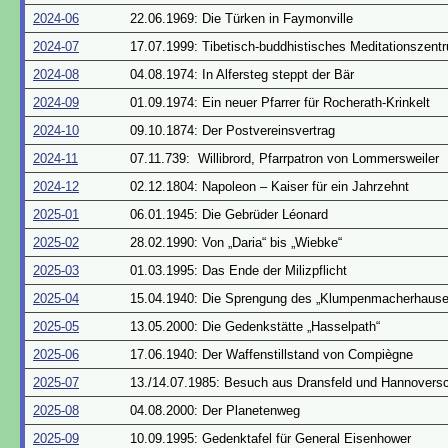
2024-06
22.06.1969: Die Türken in Faymonville
2024-07
17.07.1999: Tibetisch-buddhistisches Meditationszent
2024-08
04.08.1974: In Alfersteg steppt der Bär
2024-09
01.09.1974: Ein neuer Pfarrer für Rocherath-Krinkelt
2024-10
09.10.1874: Der Postvereinsvertrag
2024-11
07.11.739: Willibrord, Pfarrpatron von Lommersweiler
2024-12
02.12.1804: Napoleon – Kaiser für ein Jahrzehnt
2025-01
06.01.1945: Die Gebrüder Léonard
2025-02
28.02.1990: Von „Daria“ bis „Wiebke“
2025-03
01.03.1995: Das Ende der Milizpflicht
2025-04
15.04.1940: Die Sprengung des „Klumpenmacherhause
2025-05
13.05.2000: Die Gedenkstätte „Hasselpath“
2025-06
17.06.1940: Der Waffenstillstand von Compiègne
2025-07
13./14.07.1985: Besuch aus Dransfeld und Hannover
2025-08
04.08.2000: Der Planetenweg
2025-09
10.09.1995: Gedenktafel für General Eisenhower