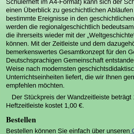
Schülerheft im A4-Format) kann sich der Sch
einen Überblick zu geschichtlichen Abläufen
bestimmte Ereignisse in den geschichtliche
werden die regionalgeschichtlich bedeutsam
die ihrerseits wieder mit der „Weltgeschicht
können. Mit der Zeitleiste und dem dazugeh
bemerkenswertes Gesamtkonzept für den Ges
Deutschsprachigen Gemeinschaft entstanden,
Weise nach modernsten geschichtsdidaktis
Unterrichtseinheiten liefert, die wir Ihnen ge
empfehlen möchten.
Der Stückpreis der Wandzeitleiste beträgt 
Heftzeitleiste kostet 1,00 €.
Bestellen
Bestellen können Sie einfach über unseren
O