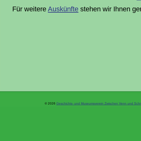
Für weitere
Auskünfte
stehen wir Ihnen ge
© 2026
Geschichts- und Museumsverein Zwischen Venn und Schne