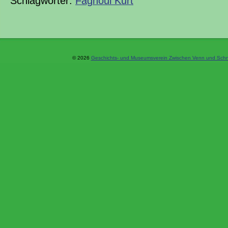
Schlagwörter:
Fagnoul Kurt
© 2026
Geschichts- und Museumsverein Zwischen Venn und Schne