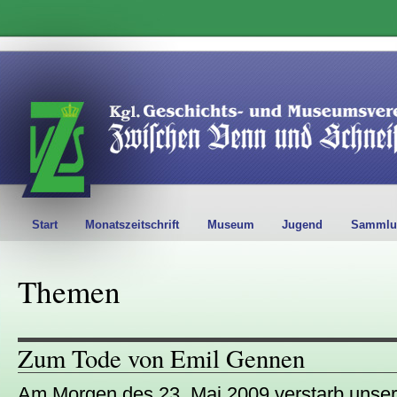
Start
Monatszeitschrift
Museum
Jugend
Sammlu
Themen
Zum Tode von Emil Gennen
Am Morgen des 23. Mai 2009 verstarb unser l