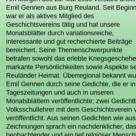
Emil
Gennen aus Burg Reuland. Seit Begin
war er als aktives Mitglied des
Geschichtsvereins tätig und hat unsere
Monatsblätter durch variationsreiche,
interessante und gut recherchierte Beiträge
bereichert. Seine Themenschwerpunkte
betrafen sowohl das erlebte Kriegsgeschehe
markante Persönlichkeiten sowie Aspekte se
Reuländer Heimat. Überregional bekannt wu
Emil Gennen durch seine Gedichte, die er in
Tageszeitungen und auch in unseren
Monatsblättern veröffentlichte; zwei Gedicht
Volksschullehrer mit dem Geschichtsverein 
veröffentlicht. Aus seinen Gedichten wie au
Zeichnungen sprach ein nachdenklicher, das
beobachtender und ein tief relgiöser Mensch,