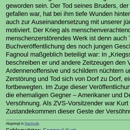
geworden sein. Der Tod seines Bruders, der 
gefallen war, hat bei ihm tiefe Wunden hinte
auch zur Auseinandersetzung mit unserer j
motiviert. Der Krieg als menschenverachten
menschenzerstörendes Werk ist denn auch 
Buchveröffentlichung des noch jungen Gesch
Fagnoul maßgeblich beteiligt war: In „Krieg
beschreiben er und andere Zeitzeugen den V
Ardennenoffensive und schildern nüchtern u
Zerstörung und Tod sich von Dorf zu Dorf, e
fortbewegten. Im Zuge dieser Veröffentlichung
die ehemaligen Gegner – Amerikaner und De
Versöhnung. Als ZVS-Vorsitzender war Kur
Zustandekommen dieser Geste der Versöhnu
Abgelegt in
Nachrufe