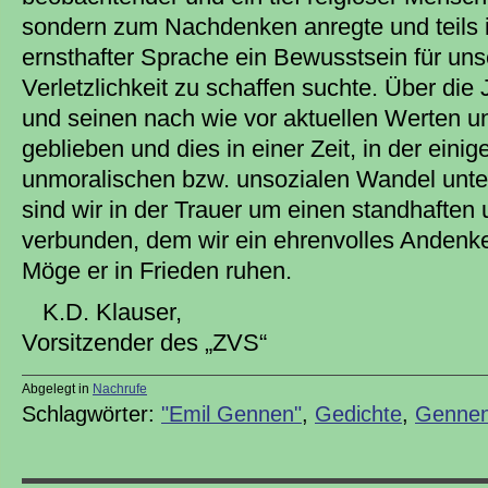
sondern zum Nachdenken anregte und teils in
ernsthafter Sprache ein Bewusstsein für un
Verletzlichkeit zu schaffen suchte. Über die
und seinen nach wie vor aktuellen Werten 
geblieben und dies in einer Zeit, in der ein
unmoralischen bzw. unsozialen Wandel unterl
sind wir in der Trauer um einen standhaften
verbunden, dem wir ein ehrenvolles Anden
Möge er in Frieden ruhen.
K.D. Klauser,
Vorsitzender des „ZVS“
Abgelegt in
Nachrufe
Schlagwörter:
"Emil Gennen"
,
Gedichte
,
Genne