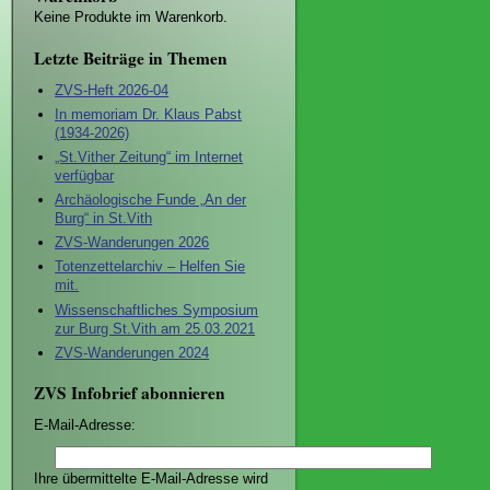
Keine Produkte im Warenkorb.
Letzte Beiträge in Themen
ZVS-Heft 2026-04
In memoriam Dr. Klaus Pabst
(1934-2026)
„St.Vither Zeitung“ im Internet
verfügbar
Archäologische Funde „An der
Burg“ in St.Vith
ZVS-Wanderungen 2026
Totenzettelarchiv – Helfen Sie
mit.
Wissenschaftliches Symposium
zur Burg St.Vith am 25.03.2021
ZVS-Wanderungen 2024
ZVS Infobrief abonnieren
E-Mail-Adresse:
Ihre übermittelte E-Mail-Adresse wird