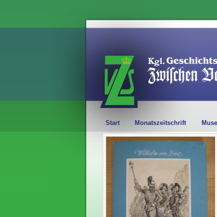
Start
Monatszeitschrift
Mus