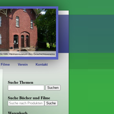
St.Vith, Heimatmuseum des Geschichtsvereins
 Filme
Verein
Kontakt
Suche Themen
Suche Bücher und Filme
Warenkorb