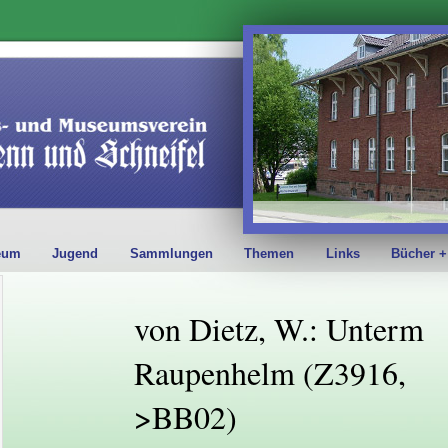
eum
Jugend
Sammlungen
Themen
Links
Bücher +
von Dietz, W.: Unterm
Raupenhelm (Z3916,
>BB02)