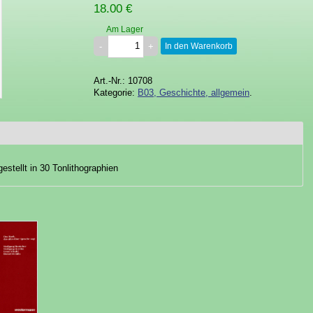
18.00 €
Am Lager
In den Warenkorb
Art.-Nr.: 10708
Kategorie:
B03, Geschichte, allgemein
.
stellt in 30 Tonlithographien