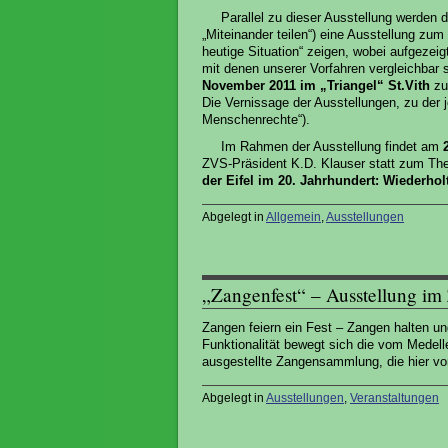
Parallel zu dieser Ausstellung werden
„Miteinander teilen“) eine Ausstellung zu
heutige Situation“ zeigen, wobei aufgezei
mit denen unserer Vorfahren vergleichbar s
November 2011 im „Triangel“ St.Vith
zu
Die Vernissage der Ausstellungen, zu der 
Menschenrechte“).
Im Rahmen der Ausstellung findet am
ZVS-Präsident K.D. Klauser statt zum T
der Eifel im 20. Jahrhundert: Wiederhol
Abgelegt in
Allgemein
,
Ausstellungen
„Zangenfest“ – Ausstellung 
Zangen feiern ein Fest – Zangen halten und
Funktionalität bewegt sich die vom Medel
ausgestellte Zangensammlung, die hier vo
Abgelegt in
Ausstellungen
,
Veranstaltungen