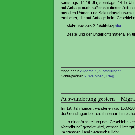
samstags: 14-16 Uhr, sonntags: 14-17 Uhr
auf Anfrage auch außerhalb dieser Zeiten
aus dem Primar- und Sekundarschulwesen 
erarbeitet, die auf Anfrage beim Geschicht
Mehr über den 2. Weltkrieg
hier
Bestellung der Unterrichtsmaterialien 
Abgelegt in
Allgemein
,
Ausstellungen
Schlagwörter:
2. Weltkrieg
,
Krieg
Auswanderung gestern – Migra
Im 19. Jahrhundert wanderten ca. 1500-20
die Grundlagen bot, die ihnen ein hinreic
In einer Ausstellung des Geschichtsve
Vertreibung“ gezeigt wird, werden Hinter
im fremden Land veranschaulicht.