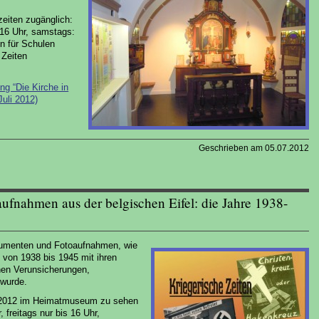
zeiten zugänglich:
 16 Uhr, samstags:
n für Schulen
 Zeiten
ng “Die Kirche in
Juli 2012)
Geschrieben am 05.07.2012
ufnahmen aus der belgischen Eifel: die Jahre 1938-
kumenten und Fotoaufnahmen, wie
 von 1938 bis 1945 mit ihren
ichen Verunsicherungen,
 wurde.
11.2012 im Heimatmuseum zu sehen
 freitags nur bis 16 Uhr,