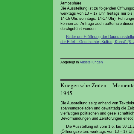
Atmosphäre.
Die Ausstellung ist zu folgenden Öffnungs
werktags von 13 – 17 Uhr, freitags nur bis
14-16 Uhr, sonntags: 14-17 Uhr). Führunge
können auf Anfrage auch außerhalb dieser
durchgeführt werden.
Bilder der Eröffnung der Dauerausstellu
der Eifel – Geschichte, Kultus, Kunst” (6. 
Abgelegt in
Ausstellungen
Kriegerische Zeiten – Momenta
1945
Die Ausstellung zeigt anhand von Textdo
spannungsgeladen und gewalttätig die Zeit
vielfältigen politischen und gesellschaftl
Bevormundungen und Zerstörungen erlebt
Die Ausstellung ist vom 1.6. bis 30.
(Öffnungszeiten: werktags von 13 – 17 Uhr,