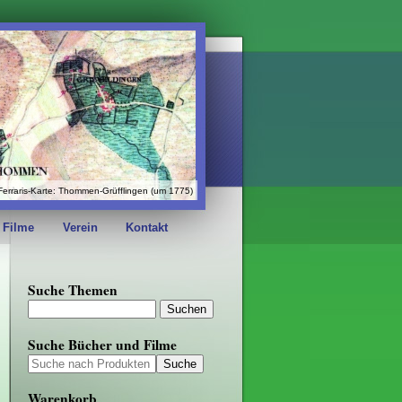
Ferraris-Karte: Thommen-Grüfflingen (um 1775)
 Filme
Verein
Kontakt
Suche Themen
Suche Bücher und Filme
Warenkorb