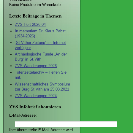
Keine Produkte im Warenkorb.
Letzte Beiträge in Themen
ZVS-Heft 2026-04
In memoriam Dr. Klaus Pabst
(1934-2026)
„St.Vither Zeitung“ im Internet
verfügbar
Archäologische Funde „An der
Burg“ in St.Vith
ZVS-Wanderungen 2026
Totenzettelarchiv – Helfen Sie
mit.
Wissenschaftliches Symposium
zur Burg St.Vith am 25.03.2021
ZVS-Wanderungen 2024
ZVS Infobrief abonnieren
E-Mail-Adresse:
Ihre übermittelte E-Mail-Adresse wird