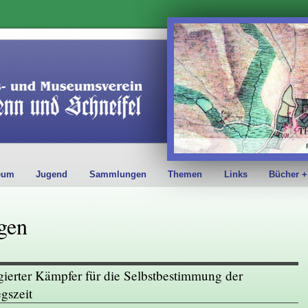
eum
Jugend
Sammlungen
Themen
Links
Bücher +
gen
erter Kämpfer für die Selbstbestimmung der
gszeit