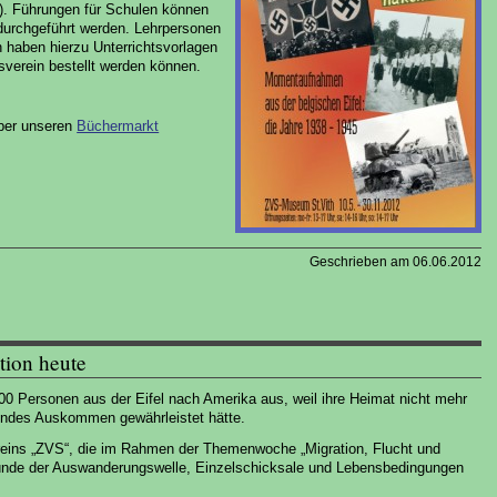
). Führungen für Schulen können
 durchgeführt werden. Lehrpersonen
haben hierzu Unterrichtsvorlagen
sverein bestellt werden können.
über unseren
Büchermarkt
Geschrieben am 06.06.2012
tion heute
00 Personen aus der Eifel nach Amerika aus, weil ihre Heimat nicht mehr
hendes Auskommen gewährleistet hätte.
reins „ZVS“, die im Rahmen der Themenwoche „Migration, Flucht und
gründe der Auswanderungswelle, Einzelschicksale und Lebensbedingungen