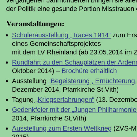
vergangenen Jahrhunderten bringen sie all
der Politik eine gesunde Portion Misstrauen
Veranstaltungen:
Schülerausstellung „Traces 1914“
zum Ers
eines Gemeinschaftsprojektes
mit dem LV Rheinland (ab 23.05.2014 i
Rundfahrt zu den Schauplätzen der Arden
Oktober 2014) –
Brochüre erhältlich
Ausstellung
„Begeisterung , Ernüchterung,
Dezember 2014, Pfarrkirche St.Vith)
Tagung
„Kriegserfahrungen“
(13. Dezember 
Gedenkfeier mit der „Jungen Philharmonie
2014, Pfarrkirche St.Vith)
Ausstellung zum Ersten Weltkrieg
(ZVS-Mus
2015)