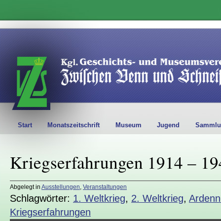
Start
Monatszeitschrift
Museum
Jugend
Sammlu
Kriegserfahrungen 1914 – 19
Abgelegt in
Ausstellungen
,
Veranstaltungen
Schlagwörter:
1. Weltkrieg
,
2. Weltkrieg
,
Ardenn
Kriegserfahrungen