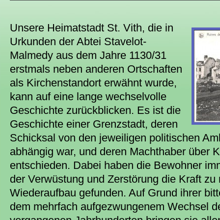
Unsere Heimatstadt St. Vith, die in
Urkunden der Abtei Stavelot-
Malmedy aus dem Jahre 1130/31
erstmals neben anderen Ortschaften
als Kirchenstandort erwähnt wurde,
kann auf eine lange wechselvolle
Geschichte zurückblicken. Es ist die
Geschichte einer Grenzstadt, deren
Schicksal von den jeweiligen politischen A
abhängig war, und deren Machthaber über K
entschieden. Dabei haben die Bewohner imm
der Verwüstung und Zerstörung die Kraft z
Wiederaufbau gefunden. Auf Grund ihrer bit
dem mehrfach aufgezwungenem Wechsel der 