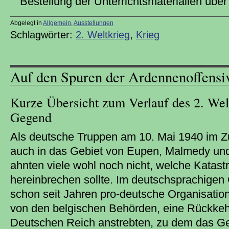
Bestellung der Unterrichtsmaterialien übe
Abgelegt in
Allgemein
,
Ausstellungen
Schlagwörter:
2. Weltkrieg
,
Krieg
Auf den Spuren der Ardennenoffensi
Kurze Übersicht zum Verlauf des 2. Welt
Gegend
Als deutsche Truppen am 10. Mai 1940 im 
auch in das Gebiet von Eupen, Malmedy und 
ahnten viele wohl noch nicht, welche Katast
hereinbrechen sollte. Im deutschsprachigen 
schon seit Jahren pro-deutsche Organisatione
von den belgischen Behörden, eine Rückke
Deutschen Reich anstrebten, zu dem das Ge