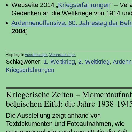
Webseite 2014 „
Kriegserfahrungen
“ – Ver
Gedenken an die Weltkriege von 1914 un
Ardennenoffensive: 60. Jahrestag der Bef
2004
)
Abgelegt in
Ausstellungen
,
Veranstaltungen
Schlagwörter:
1. Weltkrieg
,
2. Weltkrieg
,
Ardenn
Kriegserfahrungen
Kriegerische Zeiten – Momentaufna
belgischen Eifel: die Jahre 1938-194
Die Ausstellung zeigt anhand von
Textdokumenten und Fotoaufnahmen, wie
spannungsgeladen und gewalttätig die Zeit