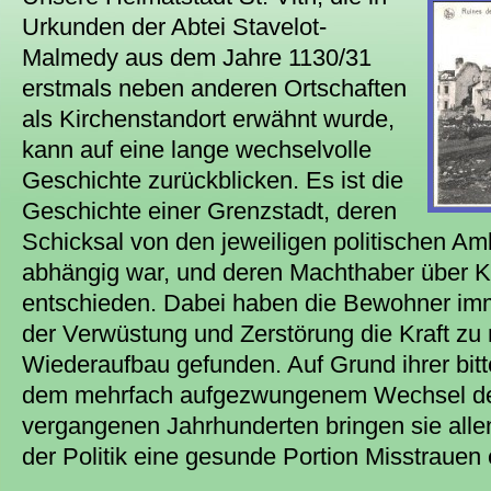
Urkunden der Abtei Stavelot-
Malmedy aus dem Jahre 1130/31
erstmals neben anderen Ortschaften
als Kirchenstandort erwähnt wurde,
kann auf eine lange wechselvolle
Geschichte zurückblicken. Es ist die
Geschichte einer Grenzstadt, deren
Schicksal von den jeweiligen politischen A
abhängig war, und deren Machthaber über K
entschieden. Dabei haben die Bewohner imm
der Verwüstung und Zerstörung die Kraft z
Wiederaufbau gefunden. Auf Grund ihrer bit
dem mehrfach aufgezwungenem Wechsel der 
vergangenen Jahrhunderten bringen sie all
der Politik eine gesunde Portion Misstrauen