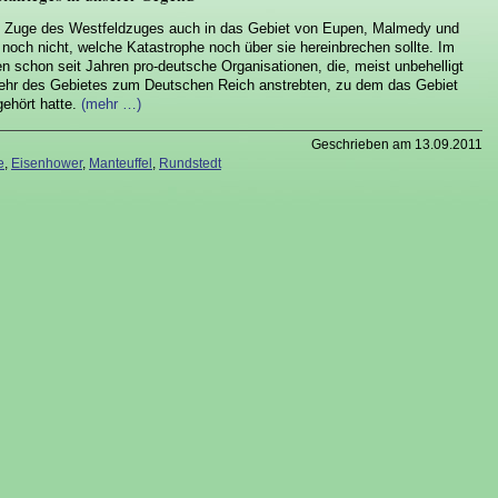
m Zuge des Westfeldzuges auch in das Gebiet von Eupen, Malmedy und
 noch nicht, welche Katastrophe noch über sie hereinbrechen sollte. Im
n schon seit Jahren pro-deutsche Organisationen, die, meist unbehelligt
ehr des Gebietes zum Deutschen Reich anstrebten, zu dem das Gebiet
ehört hatte.
(mehr …)
Geschrieben am 13.09.2011
e
,
Eisenhower
,
Manteuffel
,
Rundstedt