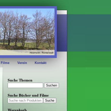
Holzheim: Römerwall
 Filme
Verein
Kontakt
Suche Themen
Suche Bücher und Filme
Warenkorb