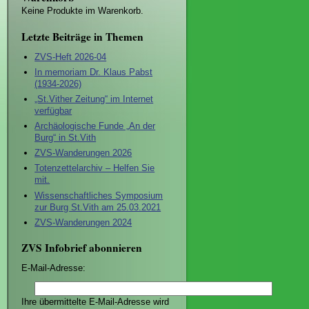
Keine Produkte im Warenkorb.
Letzte Beiträge in Themen
ZVS-Heft 2026-04
In memoriam Dr. Klaus Pabst
(1934-2026)
„St.Vither Zeitung“ im Internet
verfügbar
Archäologische Funde „An der
Burg“ in St.Vith
ZVS-Wanderungen 2026
Totenzettelarchiv – Helfen Sie
mit.
Wissenschaftliches Symposium
zur Burg St.Vith am 25.03.2021
ZVS-Wanderungen 2024
ZVS Infobrief abonnieren
E-Mail-Adresse:
Ihre übermittelte E-Mail-Adresse wird