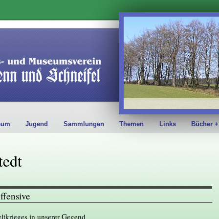
eum
Jugend
Sammlungen
Themen
Links
Bücher +
tedt
ffensive
ltkrieges in unserer Gegend