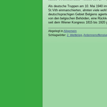
Als deutsche Truppen am 10. Mai 1940 i
St.Vith einmarschierten, ahnten viele wohl
deutschsprachigen Gebiet Belgiens agierte
von den belgischen Behörden, eine Rückk
seit dem Wiener Kongress 1815 bis 1920 g
Abgelegt in
Allgemein
Schlagwörter:
2. Weltkrieg
,
Ardennenoffensiv