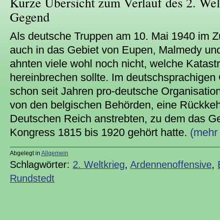
Kurze Übersicht zum Verlauf des 2. Welt
Gegend
Als deutsche Truppen am 10. Mai 1940 im 
auch in das Gebiet von Eupen, Malmedy und 
ahnten viele wohl noch nicht, welche Katast
hereinbrechen sollte. Im deutschsprachigen 
schon seit Jahren pro-deutsche Organisatione
von den belgischen Behörden, eine Rückke
Deutschen Reich anstrebten, zu dem das Ge
Kongress 1815 bis 1920 gehört hatte.
(mehr
Abgelegt in
Allgemein
Schlagwörter:
2. Weltkrieg
,
Ardennenoffensive
,
Rundstedt