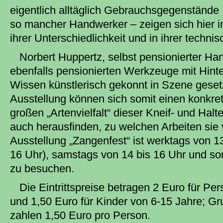
eigentlich alltäglich Gebrauchsgegenstände
so mancher Handwerker – zeigen sich hier i
ihrer Unterschiedlichkeit und in ihrer techni
Norbert Huppertz, selbst pensionierter Han
ebenfalls pensionierten Werkzeuge mit Hint
Wissen künstlerisch gekonnt in Szene geset
Ausstellung können sich somit einen konkre
großen „Artenvielfalt“ dieser Kneif- und H
auch herausfinden, zu welchen Arbeiten sie
Ausstellung „Zangenfest“ ist werktags von 13 
16 Uhr), samstags von 14 bis 16 Uhr und so
zu besuchen.
Die Eintrittspreise betragen 2 Euro für Pe
und 1,50 Euro für Kinder von 6-15 Jahre; Gr
zahlen 1,50 Euro pro Person.