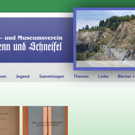
eum
Jugend
Sammlungen
Themen
Links
Bücher +