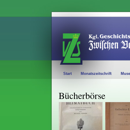
Start
Monatszeitschrift
Mus
Bücherbörse