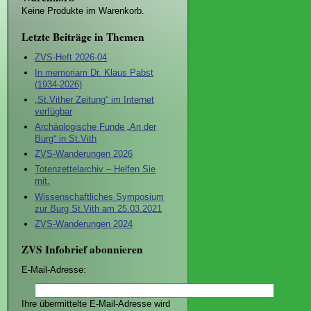
Keine Produkte im Warenkorb.
Letzte Beiträge in Themen
ZVS-Heft 2026-04
In memoriam Dr. Klaus Pabst
(1934-2026)
„St.Vither Zeitung“ im Internet
verfügbar
Archäologische Funde „An der
Burg“ in St.Vith
ZVS-Wanderungen 2026
Totenzettelarchiv – Helfen Sie
mit.
Wissenschaftliches Symposium
zur Burg St.Vith am 25.03.2021
ZVS-Wanderungen 2024
ZVS Infobrief abonnieren
E-Mail-Adresse:
Ihre übermittelte E-Mail-Adresse wird