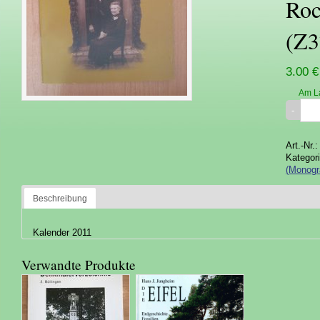
Roc
(Z3
3.00 €
Am L
Art.-Nr.
Kategor
(Monogr
Beschreibung
Kalender 2011
Verwandte Produkte