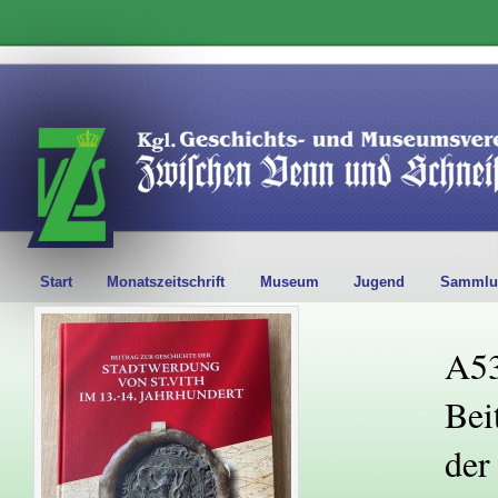
Start
Monatszeitschrift
Museum
Jugend
Sammlu
A53
Bei
der