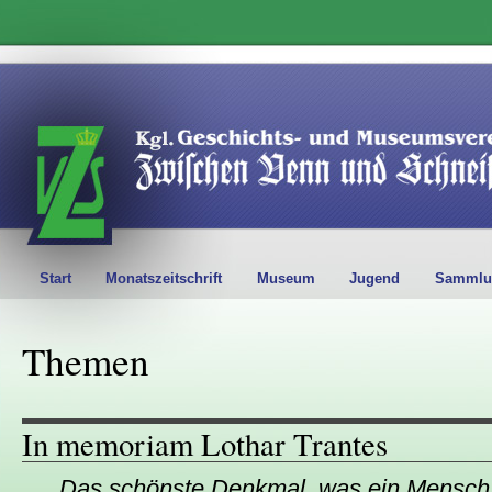
Start
Monatszeitschrift
Museum
Jugend
Sammlu
Themen
In memoriam Lothar Trantes
„Das schönste Denkmal, was ein Mensch