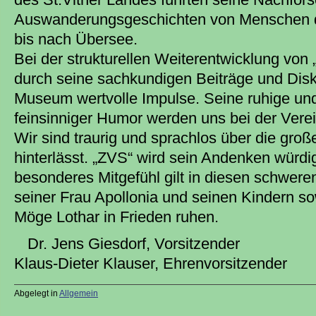
Auswanderungsgeschichten von Menschen d
bis nach Übersee.
Bei der strukturellen Weiterentwicklung von 
durch seine sachkundigen Beiträge und Dis
Museum wertvolle Impulse. Seine ruhige und
feinsinniger Humor werden uns bei der Verei
Wir sind traurig und sprachlos über die groß
hinterlässt. „ZVS“ wird sein Andenken würd
besonderes Mitgefühl gilt in diesen schwer
seiner Frau Apollonia und seinen Kindern so
Möge Lothar in Frieden ruhen.
Dr. Jens Giesdorf, Vorsitzender
Klaus-Dieter Klauser, Ehrenvorsitzender
Abgelegt in
Allgemein