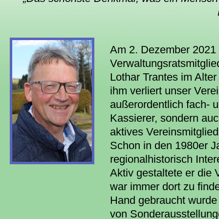
Am 2. Dezember 2021 v
Verwaltungsratsmitglie
Lothar Trantes im Alter
ihm verliert unser Vere
außerordentlich fach-
Kassierer, sondern au
aktives Vereinsmitglied
Schon in den 1980er Ja
regionalhistorisch Inter
Aktiv gestaltete er die 
war immer dort zu find
Hand gebraucht wurde
von Sonderausstellung