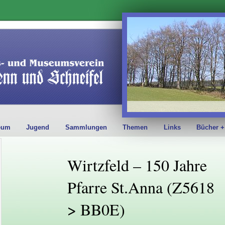
eum
Jugend
Sammlungen
Themen
Links
Bücher +
Wirtzfeld – 150 Jahre
Pfarre St.Anna (Z5618
> BB0E)