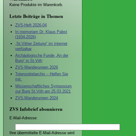
Keine Produkte im Warenkorb.
Letzte Beiträge in Themen
ZVS-Heft 2026-04
In memoriam Dr. Klaus Pabst
(1934-2026)
„St.Vither Zeitung“ im Internet
verfügbar
Archäologische Funde „An der
Burg“ in St.Vith
ZVS-Wanderungen 2026
Totenzettelarchiv – Helfen Sie
mit.
Wissenschaftliches Symposium
zur Burg St.Vith am 25.03.2021
ZVS-Wanderungen 2024
ZVS Infobrief abonnieren
E-Mail-Adresse:
Ihre übermittelte E-Mail-Adresse wird