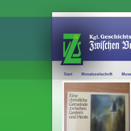
Start
Monatszeitschrift
Mus