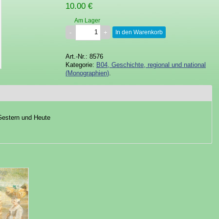
10.00 €
Am Lager
In den Warenkorb
Art.-Nr.: 8576
Kategorie:
B04, Geschichte, regional und national
(Monographien)
.
Gestern und Heute