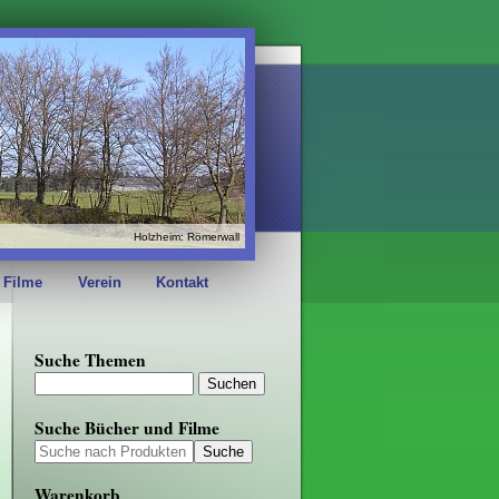
Holzheim: Römerwall
 Filme
Verein
Kontakt
Suche Themen
Suche Bücher und Filme
Warenkorb