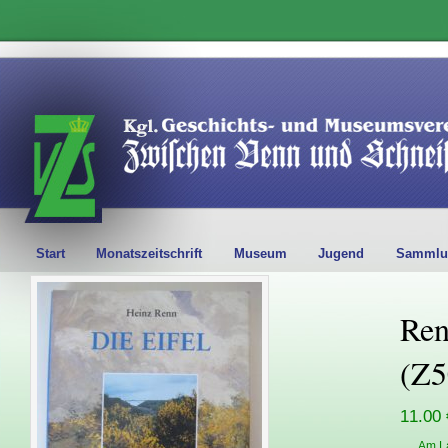
Start
Monatszeitschrift
Museum
Jugend
Sammlu
Ren
(Z5
11.00 
Am L