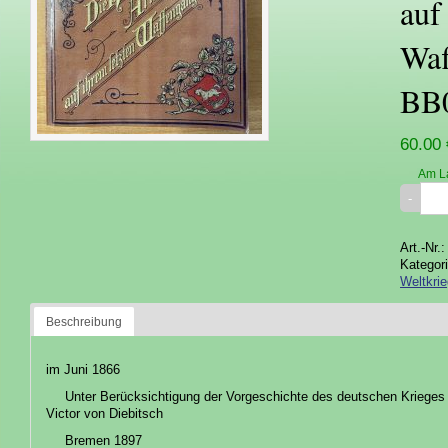
auf
Waf
BB
60.00 
Am L
Art.-Nr.
Kategor
Weltkrie
Beschreibung
im Juni 1866
Unter Berücksichtigung der Vorgeschichte des deutschen Krieges 
Victor von Diebitsch
Bremen 1897