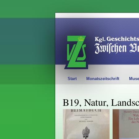
Start
Monatszeitschrift
Mus
B19, Natur, Landsc