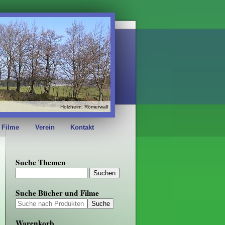
Holzheim: Römerwall
 Filme
Verein
Kontakt
Suche Themen
Suche Bücher und Filme
Warenkorb