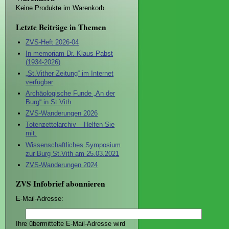
Keine Produkte im Warenkorb.
Letzte Beiträge in Themen
ZVS-Heft 2026-04
In memoriam Dr. Klaus Pabst
(1934-2026)
„St.Vither Zeitung“ im Internet
verfügbar
Archäologische Funde „An der
Burg“ in St.Vith
ZVS-Wanderungen 2026
Totenzettelarchiv – Helfen Sie
mit.
Wissenschaftliches Symposium
zur Burg St.Vith am 25.03.2021
ZVS-Wanderungen 2024
ZVS Infobrief abonnieren
E-Mail-Adresse:
Ihre übermittelte E-Mail-Adresse wird