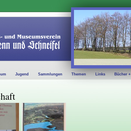
eum
Jugend
Sammlungen
Themen
Links
Bücher +
haft