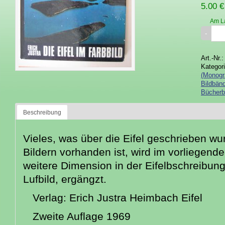
5.00 €
Am L
Art.-Nr.
Kategor
(Monogr
Bildbänd
Bücherb
Beschreibung
Vieles, was über die Eifel geschrieben wu
Bildern vorhanden ist, wird im vorliegend
weitere Dimension in der Eifelbschreibung
Lufbild, ergängzt.
Verlag: Erich Justra Heimbach Eifel
Zweite Auflage 1969