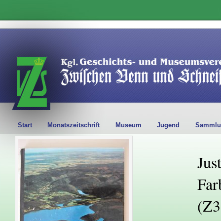
Start
Monatszeitschrift
Museum
Jugend
Sammlu
Jus
Far
(Z