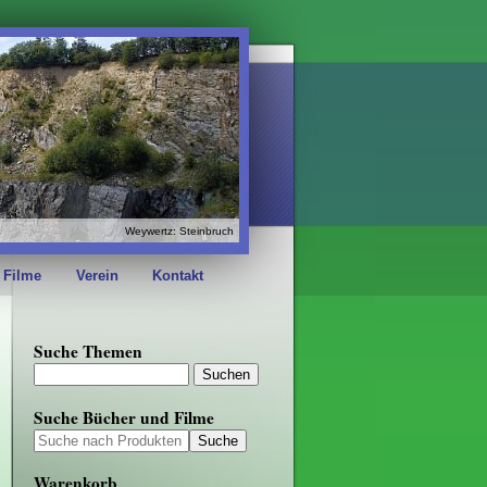
Weywertz: Steinbruch
 Filme
Verein
Kontakt
Suche Themen
Suche Bücher und Filme
Warenkorb