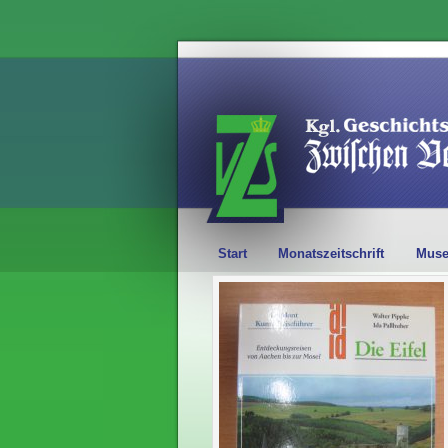
Start
Monatszeitschrift
Mus