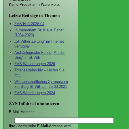
Keine Produkte im Warenkorb.
Letzte Beiträge in Themen
ZVS-Heft 2026-04
In memoriam Dr. Klaus Pabst
(1934-2026)
„St.Vither Zeitung“ im Internet
verfügbar
Archäologische Funde „An der
Burg“ in St.Vith
ZVS-Wanderungen 2026
Totenzettelarchiv – Helfen Sie
mit.
Wissenschaftliches Symposium
zur Burg St.Vith am 25.03.2021
ZVS-Wanderungen 2024
ZVS Infobrief abonnieren
E-Mail-Adresse:
Ihre übermittelte E-Mail-Adresse wird