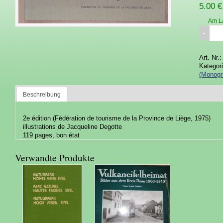
5.00 €
Am L
Art.-Nr.
Kategor
(Monogr
Beschreibung
2e édition (Fédération de tourisme de la Province de Liège, 1975)
illustrations de Jacqueline Degotte
119 pages, bon état
Verwandte Produkte