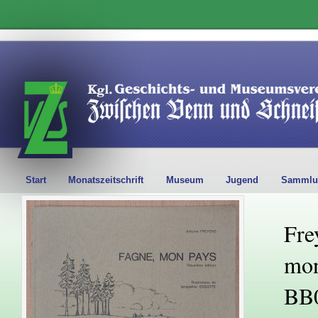
Start
Monatszeitschrift
Museum
Jugend
Sammlu
Fre
mon
BB