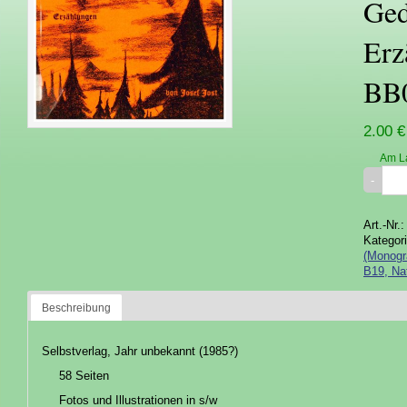
Ged
Erz
BB
2.00 €
Am L
Art.-Nr.
Kategor
(Monogr
B19, Na
Beschreibung
Selbstverlag, Jahr unbekannt (1985?)
58 Seiten
Fotos und Illustrationen in s/w