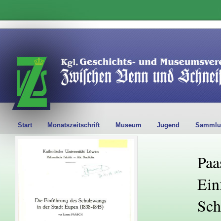
Start
Monatszeitschrift
Museum
Jugend
Sammlu
Paa
Ein
Sch