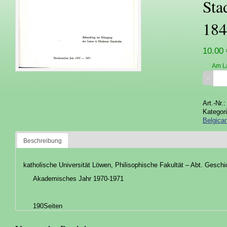
Sta
184
10.00 
Am L
Art.-Nr.
Kategor
Belgica
Beschreibung
katholische Universität Löwen, Philisophische Fakultät – Abt. Geschi
Akademisches Jahr 1970-1971
190Seiten