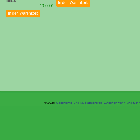
BB10
In den Warenkorb
10.00 €
In den Warenkorb
© 2026
Geschichts- und Museumsverein Zwischen Venn und Schne