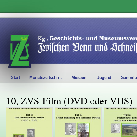
Start
Monatszeitschrift
Museum
Jugend
Sammlu
10, ZVS-Film (DVD oder VHS)