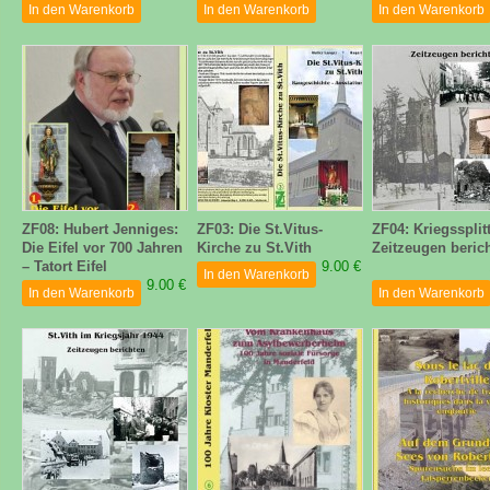
In den Warenkorb
In den Warenkorb
In den Warenkorb
ZF08: Hubert Jenniges:
ZF03: Die St.Vitus-
ZF04: Kriegssplitt
Die Eifel vor 700 Jahren
Kirche zu St.Vith
Zeitzeugen beric
– Tatort Eifel
9.00 €
In den Warenkorb
9.00 €
In den Warenkorb
In den Warenkorb