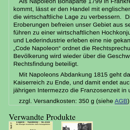
Als Napoleon Bonaparte 1799 in Frankr
kommt, lässt er den Handel mit englisch
die wirtschaftliche Lage zu verbessern. D
Eroberungen befreien unser Gebiet aus s
führen zu einer wirtschaftlichen Hochkonj
und Lederindustrie erleben eine nie gekan
„Code Napoleon“ ordnet die Rechtsprechu
Bevölkerung wird wieder über die Geschw
Rechtsfindung beteiligt.
Mit Napoleons Abdankung 1815 geht da
Kaiserreich zu Ende, und damit endet au
jährigen Intermezzo die Franzosenzeit in
zzgl. Versandkosten: 350 g (siehe
AGB
)
Verwandte Produkte