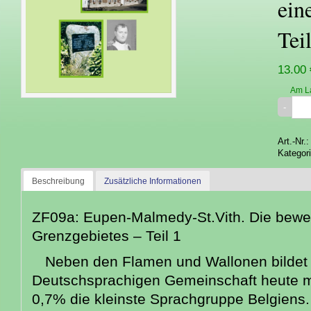
ein
Tei
13.00 
Am L
Art.-Nr.
Kategor
Beschreibung
Zusätzliche Informationen
ZF09a: Eupen-Malmedy-St.Vith. Die bewe
Grenzgebietes – Teil 1
Neben den Flamen und Wallonen bildet 
Deutschsprachigen Gemeinschaft heute mi
0,7% die kleinste Sprachgruppe Belgien