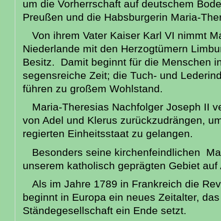
um die Vorherrschaft auf deutschem Bode
Preußen und die Habsburgerin Maria-Ther
Von ihrem Vater Kaiser Karl VI nimmt M
Niederlande mit den Herzogtümern Limbu
Besitz. Damit beginnt für die Menschen i
segensreiche Zeit; die Tuch- und Lederind
führen zu großem Wohlstand.
Maria-Theresias Nachfolger Joseph II ve
von Adel und Klerus zurückzudrängen, um
regierten Einheitsstaat zu gelangen.
Besonders seine kirchenfeindlichen M
unserem katholisch geprägten Gebiet auf
Als im Jahre 1789 in Frankreich die Rev
beginnt in Europa ein neues Zeitalter, das
Ständegesellschaft ein Ende setzt.