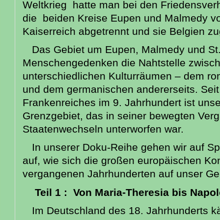
Weltkrieg hatte man bei den Friedensverh
die beiden Kreise Eupen und Malmedy v
Kaiserreich abgetrennt und sie Belgien z
Das Gebiet um Eupen, Malmedy und St.Vi
Menschengedenken die Nahtstelle zwisc
unterschiedlichen Kulturräumen – dem ro
und dem germanischen andererseits. Seit
Frankenreiches im 9. Jahrhundert ist unse
Grenzgebiet, das in seiner bewegten Ver
Staatenwechseln unterworfen war.
In unserer Doku-Reihe gehen wir auf S
auf, wie sich die großen europäischen Kon
vergangenen Jahrhunderten auf unser Geb
Teil 1 : Von Maria-Theresia bis Napo
Im Deutschland des 18. Jahrhunderts 