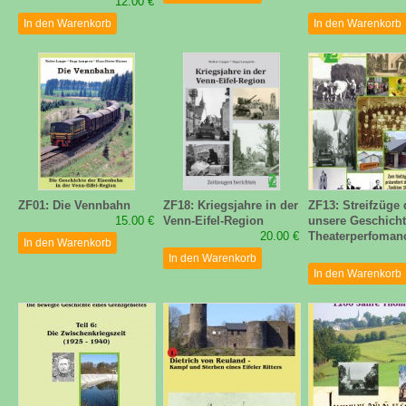
12.00 €
In den Warenkorb
In den Warenkorb
ZF01: Die Vennbahn
ZF18: Kriegsjahre in der
ZF13: Streifzüge
15.00 €
Venn-Eifel-Region
unsere Geschicht
20.00 €
Theaterperfoman
In den Warenkorb
In den Warenkorb
In den Warenkorb