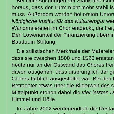
Bei Untersuchungen der Statik des Gotte
heraus, dass der Turm nicht mehr stabil i
muss. Außerdem werden bei ersten Unte
Königliche Institut für das Kulturerbgut
wert
Wandmalereien im Chor entdeckt, die fre
Den Löwenanteil der Finanzierung überni
Baudouin-Stiftung.
Die stilistischen Merkmale der Malerei
dass sie zwischen 1500 und 1520 entstan
heute nur an der Ostwand des Chores frei
davon ausgehen, dass ursprünglich der 
Chores farblich ausgestaltet war. Bei den 
Betrachter etwas über die Bilderwelt des s
Mittelpunkt stehen dabei die
vier letzten 
Himmel und Hölle.
Im Jahre 2002 werdenendlich die Resta