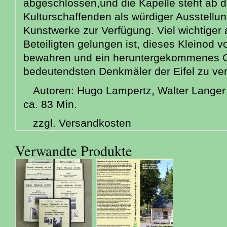
abgeschlossen,und die Kapelle steht ab 
Kulturschaffenden als würdiger Ausstellun
Kunstwerke zur Verfügung. Viel wichtiger a
Beteiligten gelungen ist, dieses Kleinod v
bewahren und ein heruntergekommenes G
bedeutendsten Denkmäler der Eifel zu ver
Autoren: Hugo Lampertz, Walter Langer
ca. 83 Min.
zzgl. Versandkosten
Verwandte Produkte