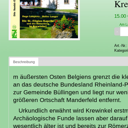
Kre
15.00 
Am L
Art.-Nr.
Kategor
Beschreibung
m äußersten Osten Belgiens grenzt die kl
an das deutsche Bundesland Rheinland-Pf
zur Gemeinde Büllingen und liegt nur wen
größeren Ortschaft Manderfeld entfernt.
Urkundlich erwähnt wird Krewinkel erst
Archäologische Funde lassen aber darauf 
wesentlich älter ist und bereits zur Römerz