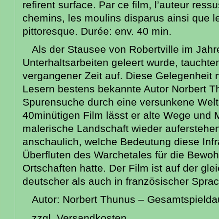
refirent surface. Par ce film, l’auteur ress
chemins, les moulins disparus ainsi que 
pittoresque. Durée: env. 40 min.
Als der Stausee von Robertville im Jah
Unterhaltsarbeiten geleert wurde, tauchte
vergangener Zeit auf. Diese Gelegenheit 
Lesern bestens bekannte Autor Norbert 
Spurensuche durch eine versunkene Welt 
40minütigen Film lässt er alte Wege und 
malerische Landschaft wieder auferstehen
anschaulich, welche Bedeutung diese Infr
Überfluten des Warchetales für die Bewo
Ortschaften hatte. Der Film ist auf der gl
deutscher als auch in französischer Spra
Autor: Norbert Thunus – Gesamtspieldau
zzgl. Versandkosten