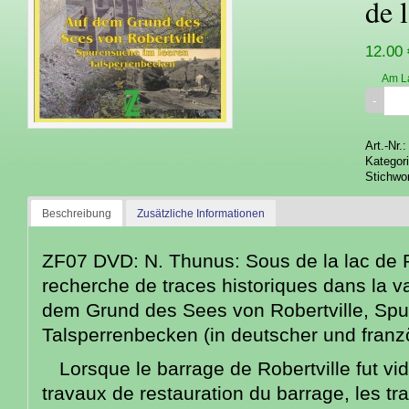
de 
12.00 
Am L
Art.-Nr.
Kategor
Stichwo
Beschreibung
Zusätzliche Informationen
ZF07 DVD: N. Thunus: Sous de la lac de Ro
recherche de traces historiques dans la va
dem Grund des Sees von Robertville, Spu
Talsperrenbecken (in deutscher und franz
Lorsque le barrage de Robertville fut vi
travaux de restauration du barrage, les tr