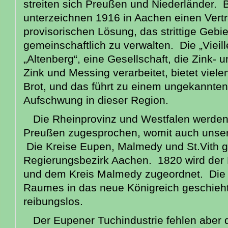
streiten sich Preußen und Niederländer. 
unterzeichnen 1916 in Aachen einen Vertr
provisorischen Lösung, das strittige Gebi
gemeinschaftlich zu verwalten. Die „Vieil
„Altenberg“, eine Gesellschaft, die Zink- 
Zink und Messing verarbeitet, bietet viel
Brot, und das führt zu einem ungekannten
Aufschwung in dieser Region.
Die Rheinprovinz und Westfalen werde
Preußen zugesprochen, womit auch unser 
Die Kreise Eupen, Malmedy und St.Vith 
Regierungsbezirk Aachen. 1820 wird der K
und dem Kreis Malmedy zugeordnet. Die 
Rau­mes in das neue Königreich geschieh
reibungslos.
Der Eupener Tuchindustrie fehlen aber 