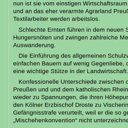
nun ist sie vom einstigen Wirtschaftsraum
und an das eher verarmte Agrarland Pre
Textilarbeiter werden arbeitslos.
Schlechte Ernten führen in dem neuen 
Hungersnöten und zwingen zahlreiche M
Auswanderung.
Die Einführung des allgemeinen Schulz
einfachen Bauern auf wenig Gegenliebe, d
eine wichtige Stütze in der Landwirtschaft
Konfessionelle Unterschiede zwischen 
Preußen und und dem katholischen Rhein
wieder zu Spannungen, die ihren Höhepun
den Kölner Erzbischof Droste zu Vischerin
Gefängnisstrafe verurteilt, weil er die so 
„Mischehenkonvention“ nicht unterzeichnen