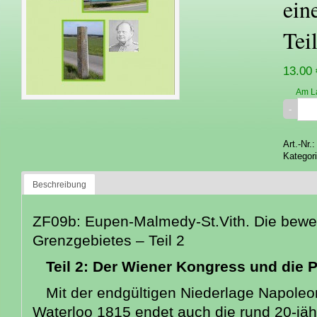
ein
Tei
13.00 
Am L
Art.-Nr.
Kategor
Beschreibung
ZF09b: Eupen-Malmedy-St.Vith. Die bewe
Grenzgebietes – Teil 2
Teil 2: Der Wiener Kongress und 
Mit der endgültigen Niederlage Napoleo
Waterloo 1815 endet auch die rund 20-jäh