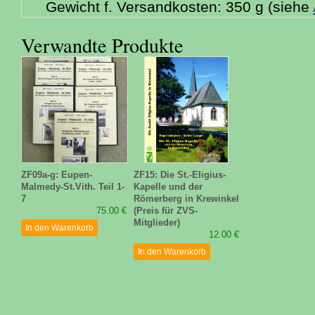
Gewicht f. Versandkosten: 350 g (siehe
Verwandte Produkte
ZF09a-g: Eupen-
ZF15: Die St.-Eligius-
Malmedy-St.Vith. Teil 1-
Kapelle und der
7
Römerberg in Krewinkel
75.00 €
(Preis für ZVS-
Mitglieder)
In den Warenkorb
12.00 €
In den Warenkorb