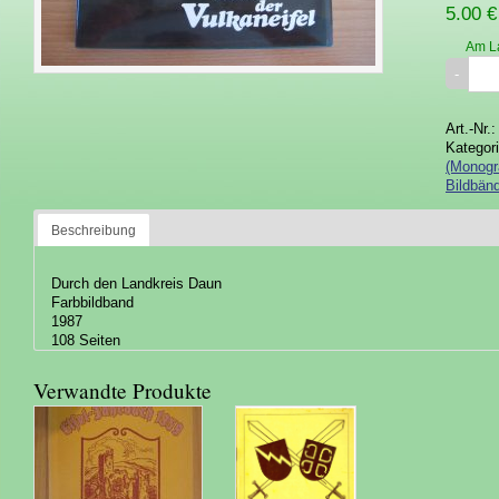
5.00 €
Am L
Art.-Nr.
Kategor
(Monogr
Bildbänd
Beschreibung
Durch den Landkreis Daun
Farbbildband
1987
108 Seiten
Verwandte Produkte