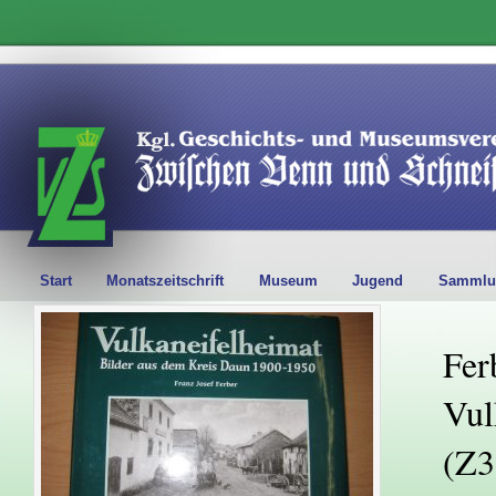
Start
Monatszeitschrift
Museum
Jugend
Sammlu
Ferb
Vul
(Z3