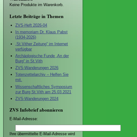
Keine Produkte im Warenkorb.
Letzte Beiträge in Themen
ZVS-Heft 2026-04
In memoriam Dr. Klaus Pabst
(1934-2026)
„St.Vither Zeitung“ im Internet
verfügbar
Archäologische Funde „An der
Burg“ in St.Vith
ZVS-Wanderungen 2026
Totenzettelarchiv – Helfen Sie
mit.
Wissenschaftliches Symposium
zur Burg St.Vith am 25.03.2021
ZVS-Wanderungen 2024
ZVS Infobrief abonnieren
E-Mail-Adresse:
Ihre übermittelte E-Mail-Adresse wird