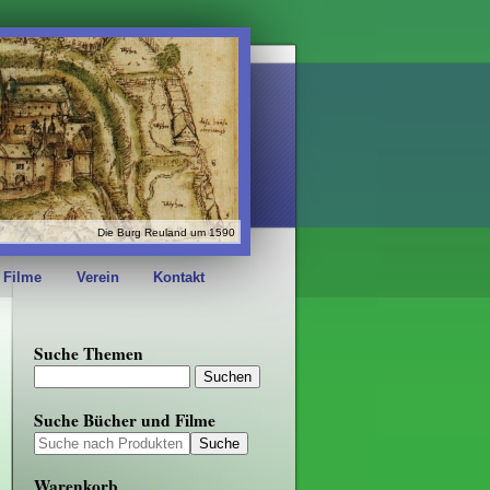
Die Burg Reuland um 1590
 Filme
Verein
Kontakt
Suche Themen
Suche Bücher und Filme
Warenkorb