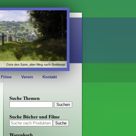
Croix des Sarts, alter Weg nach Ondenval
 Filme
Verein
Kontakt
Suche Themen
Suche Bücher und Filme
Warenkorb