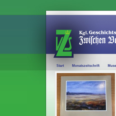
Start
Monatszeitschrift
Mus