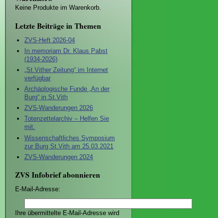
Keine Produkte im Warenkorb.
Letzte Beiträge in Themen
ZVS-Heft 2026-04
In memoriam Dr. Klaus Pabst
(1934-2026)
„St.Vither Zeitung“ im Internet
verfügbar
Archäologische Funde „An der
Burg“ in St.Vith
ZVS-Wanderungen 2026
Totenzettelarchiv – Helfen Sie
mit.
Wissenschaftliches Symposium
zur Burg St.Vith am 25.03.2021
ZVS-Wanderungen 2024
ZVS Infobrief abonnieren
E-Mail-Adresse:
Ihre übermittelte E-Mail-Adresse wird