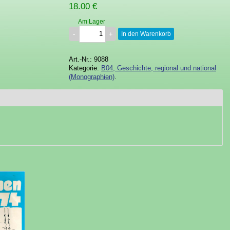
18.00 €
Am Lager
In den Warenkorb
Art.-Nr.: 9088
Kategorie:
B04, Geschichte, regional und national
(Monographien)
.