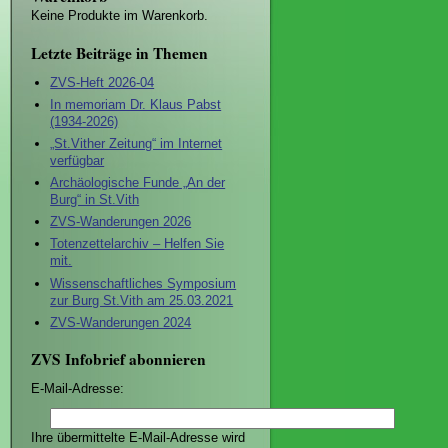
Keine Produkte im Warenkorb.
Letzte Beiträge in Themen
ZVS-Heft 2026-04
In memoriam Dr. Klaus Pabst
(1934-2026)
„St.Vither Zeitung“ im Internet
verfügbar
Archäologische Funde „An der
Burg“ in St.Vith
ZVS-Wanderungen 2026
Totenzettelarchiv – Helfen Sie
mit.
Wissenschaftliches Symposium
zur Burg St.Vith am 25.03.2021
ZVS-Wanderungen 2024
ZVS Infobrief abonnieren
E-Mail-Adresse:
Ihre übermittelte E-Mail-Adresse wird