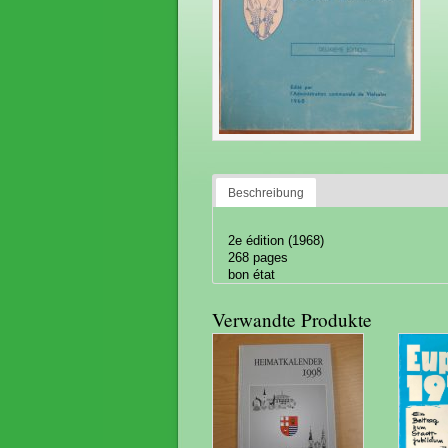
Beschreibung
2e édition (1968)
268 pages
bon état
Verwandte Produkte