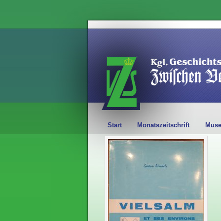
Start
Monatszeitschrift
Mus