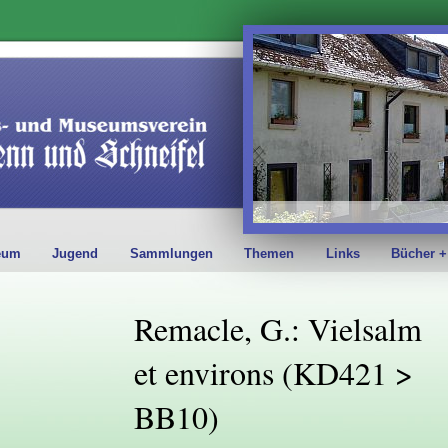
eum
Jugend
Sammlungen
Themen
Links
Bücher +
Remacle, G.: Vielsalm
et environs (KD421 >
BB10)