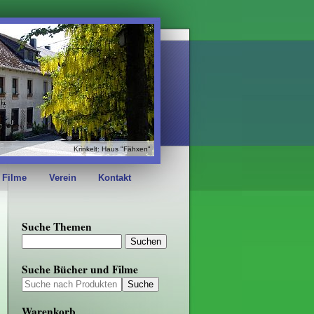
Krinkelt: Haus "Fähxen"
 Filme
Verein
Kontakt
Suche Themen
Suche Bücher und Filme
Warenkorb