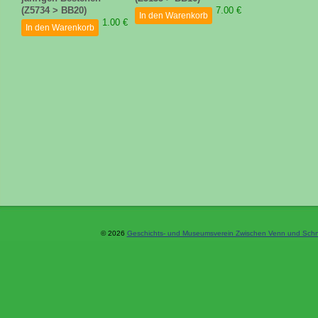
(Z5734 > BB20)
7.00 €
In den Warenkorb
1.00 €
In den Warenkorb
© 2026
Geschichts- und Museumsverein Zwischen Venn und Schne