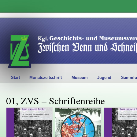
Start
Monatszeitschrift
Museum
Jugend
Sammlu
01, ZVS – Schriftenreihe