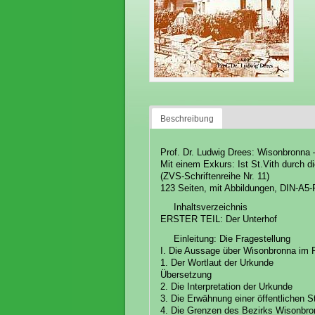
Beschreibung
Prof. Dr. Ludwig Drees: Wisonbronna 
Mit einem Exkurs: Ist St.Vith durch d
(ZVS-Schriftenreihe Nr. 11)
123 Seiten, mit Abbildungen, DIN-A5-
Inhaltsverzeichnis
ERSTER TEIL: Der Unterhof
Einleitung: Die Fragestellung
I. Die Aussage über Wisonbronna im P
1. Der Wortlaut der Urkunde
Übersetzung
2. Die Interpretation der Urkunde
3. Die Erwähnung einer öffentlichen S
4. Die Grenzen des Bezirks Wisonbr