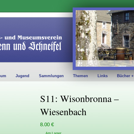
eum
Jugend
Sammlungen
Themen
Links
Bücher +
S11: Wisonbronna –
Wiesenbach
8.00 €
Am Lager