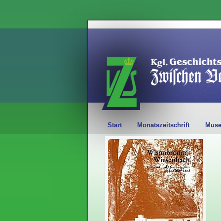
Start
Monatszeitschrift
Mus