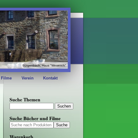
Bütgenbach, Haus "Wewesch"
 Filme
Verein
Kontakt
Suche Themen
Suche Bücher und Filme
Warenkorb