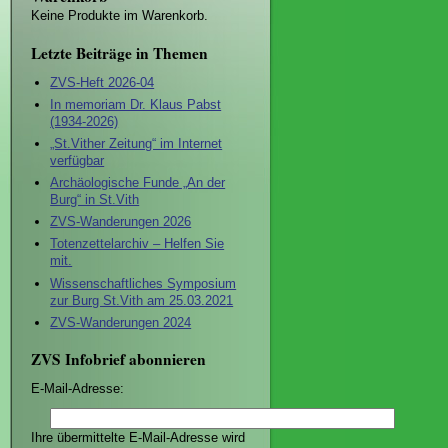
Keine Produkte im Warenkorb.
Letzte Beiträge in Themen
ZVS-Heft 2026-04
In memoriam Dr. Klaus Pabst
(1934-2026)
„St.Vither Zeitung“ im Internet
verfügbar
Archäologische Funde „An der
Burg“ in St.Vith
ZVS-Wanderungen 2026
Totenzettelarchiv – Helfen Sie
mit.
Wissenschaftliches Symposium
zur Burg St.Vith am 25.03.2021
ZVS-Wanderungen 2024
ZVS Infobrief abonnieren
E-Mail-Adresse:
Ihre übermittelte E-Mail-Adresse wird