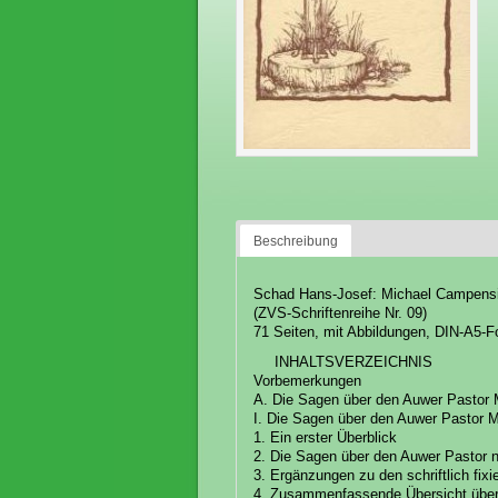
Beschreibung
Schad Hans-Josef: Michael Campensis
(ZVS-Schriftenreihe Nr. 09)
71 Seiten, mit Abbildungen, DIN-A5-F
INHALTSVERZEICHNIS
Vorbemerkungen
A. Die Sagen über den Auwer Pastor 
I. Die Sagen über den Auwer Pastor 
1. Ein erster Überblick
2. Die Sagen über den Auwer Pastor
3. Ergänzungen zu den schriftlich fix
4. Zusammenfassende Übersicht über