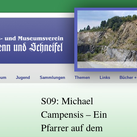
eum
Jugend
Sammlungen
Themen
Links
Bücher +
S09: Michael
Campensis – Ein
Pfarrer auf dem