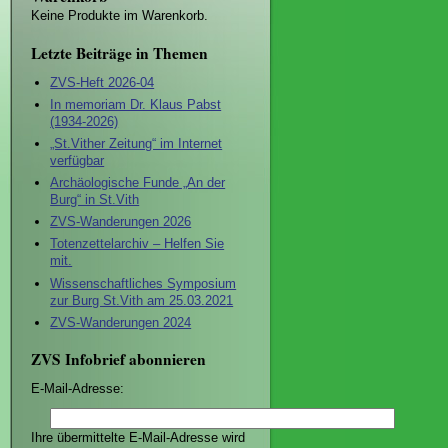
Keine Produkte im Warenkorb.
Letzte Beiträge in Themen
ZVS-Heft 2026-04
In memoriam Dr. Klaus Pabst
(1934-2026)
„St.Vither Zeitung“ im Internet
verfügbar
Archäologische Funde „An der
Burg“ in St.Vith
ZVS-Wanderungen 2026
Totenzettelarchiv – Helfen Sie
mit.
Wissenschaftliches Symposium
zur Burg St.Vith am 25.03.2021
ZVS-Wanderungen 2024
ZVS Infobrief abonnieren
E-Mail-Adresse:
Ihre übermittelte E-Mail-Adresse wird