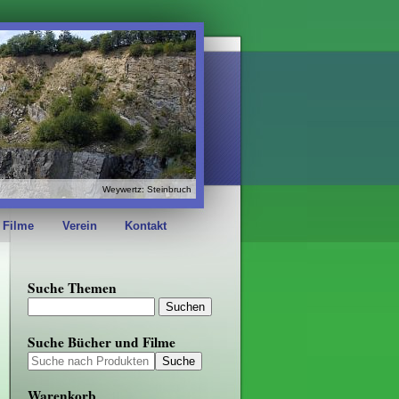
Weywertz: Steinbruch
 Filme
Verein
Kontakt
Suche Themen
Suche Bücher und Filme
Warenkorb