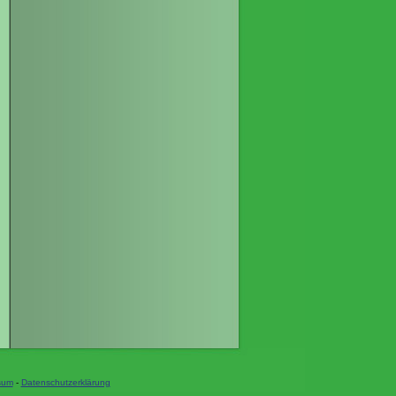
sum
-
Datenschutzerklärung