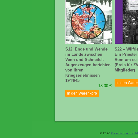
S12: Ende und Wende
S22 – Wilfri
im Lande zwischen
Ein Priester
Venn und Schneifel.
Rom um sei
Augenzeugen berichten
(Preis für Z
von ihren
Mitglieder)
Kriegserlebnissen
1944/45
In den Ware
18.00 €
In den Warenkorb
© 2026
Geschichts- und M