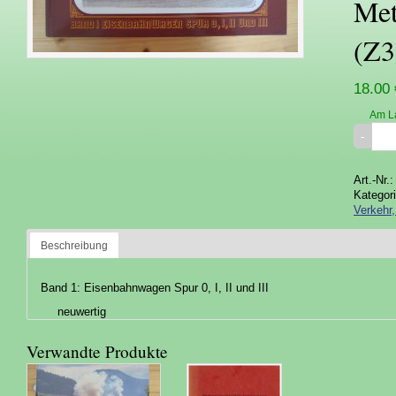
Met
(Z3
18.00 
Am L
Art.-Nr.
Kategor
Verkehr
Beschreibung
Band 1: Eisenbahnwagen Spur 0, I, II und III
neuwertig
Verwandte Produkte