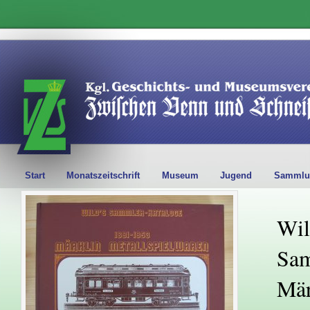
Start
Monatszeitschrift
Museum
Jugend
Sammlu
Wil
Sam
Mär