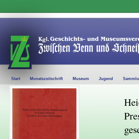
Start
Monatszeitschrift
Museum
Jugend
Sammlu
Hei
Pre
ges