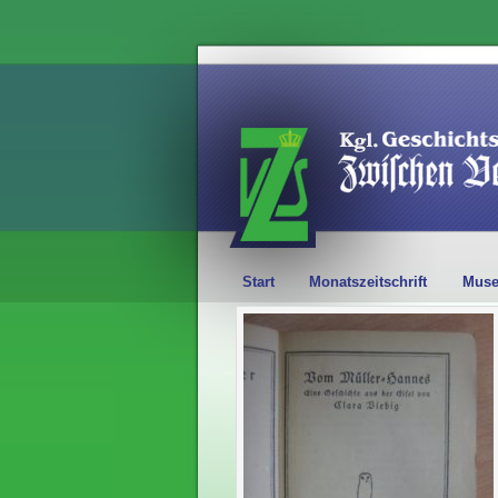
Start
Monatszeitschrift
Mus