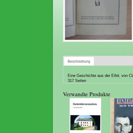
Beschreibung
Eine Geschichte aus der Eifel, von Cl
317 Seiten
Verwandte Produkte