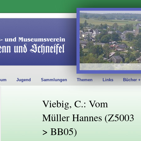
eum
Jugend
Sammlungen
Themen
Links
Bücher +
Viebig, C.: Vom
Müller Hannes (Z5003
> BB05)