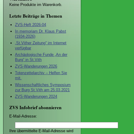
Keine Produkte im Warenkorb.
Letzte Beiträge in Themen
ZVS-Heft 2026-04
In memoriam Dr. Klaus Pabst
(1934-2026)
„St.Vither Zeitung“ im Internet
verfügbar
Archäologische Funde „An der
Burg“ in St.Vith
ZVS-Wanderungen 2026
Totenzettelarchiv – Helfen Sie
mit.
Wissenschaftliches Symposium
zur Burg St.Vith am 25.03.2021
ZVS-Wanderungen 2024
ZVS Infobrief abonnieren
E-Mail-Adresse:
Ihre übermittelte E-Mail-Adresse wird