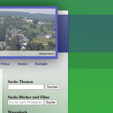
Heppenbach
 Filme
Verein
Kontakt
Suche Themen
Suche Bücher und Filme
Warenkorb