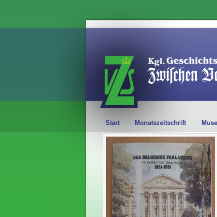
Start
Monatszeitschrift
Mus