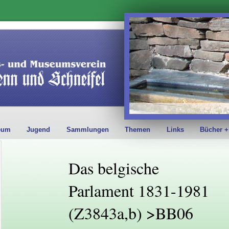
eum
Jugend
Sammlungen
Themen
Links
Bücher +
Das belgische
Parlament 1831-1981
(Z3843a,b) >BB06