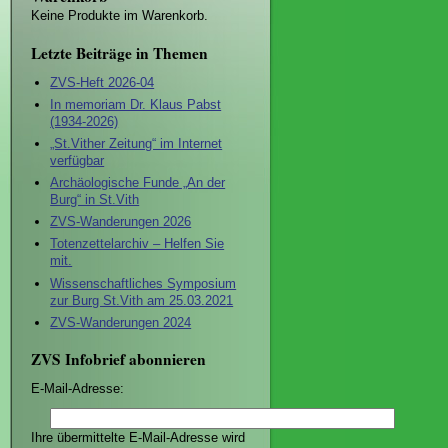
Keine Produkte im Warenkorb.
Letzte Beiträge in Themen
ZVS-Heft 2026-04
In memoriam Dr. Klaus Pabst
(1934-2026)
„St.Vither Zeitung“ im Internet
verfügbar
Archäologische Funde „An der
Burg“ in St.Vith
ZVS-Wanderungen 2026
Totenzettelarchiv – Helfen Sie
mit.
Wissenschaftliches Symposium
zur Burg St.Vith am 25.03.2021
ZVS-Wanderungen 2024
ZVS Infobrief abonnieren
E-Mail-Adresse:
Ihre übermittelte E-Mail-Adresse wird