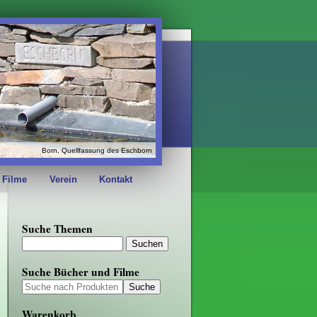
Born, Quellfassung des Eschborn
 Filme
Verein
Kontakt
Suche Themen
Suche Bücher und Filme
Warenkorb