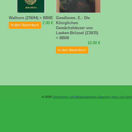
Walhorn (Z5694) > BB0E
Goedleven, E.: DIe
2.00 €
Königlichen
In den Warenkorb
Gewächshäuser von
Laeken-Brüssel (Z3835)
> BB08
10.00 €
In den Warenkorb
© 2026
Geschichts- und Museumsverein Zwischen Venn und Schne