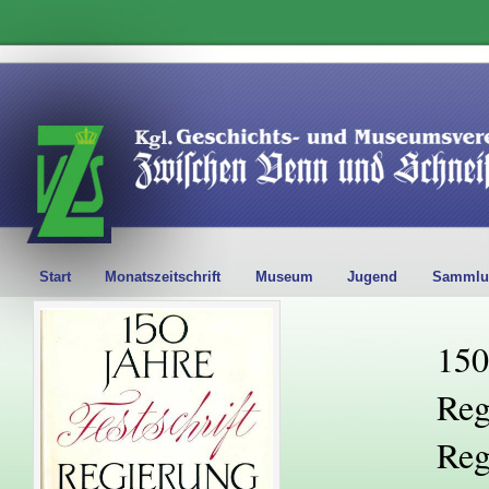
Start
Monatszeitschrift
Museum
Jugend
Sammlu
150
Reg
Reg