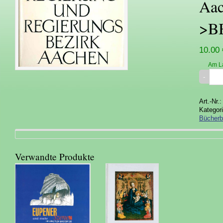
Aac
>B
10.00 
Am L
Art.-Nr.
Kategor
Bücherb
Verwandte Produkte